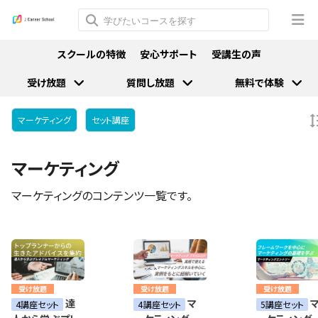
スクールの特徴
安心サポート
受講生の声
受け放題
質問し放題
無料で体験
マーケティング
セット講座
マーケティング
マーケティングのコンテンツ一覧です。
受け放題
受け放題
受け放題
達
マ
4講座セット
4講座セット
5講座セット