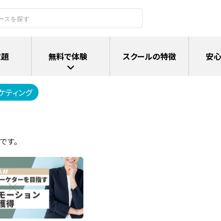
放題
無料で体験
スクールの特徴
安心
ケティング
です。