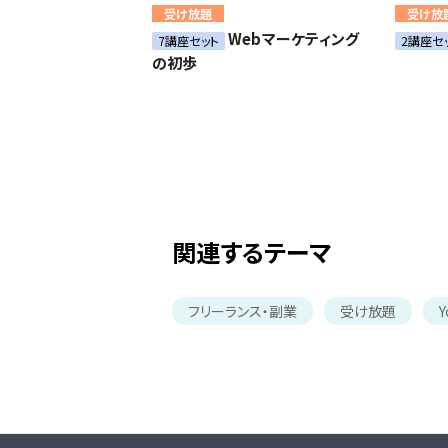
受け放題
受け放
Webマーケティング
7講座セット
2講座セ
の初歩
関連するテーマ
フリーランス・副業
受け放題
Y