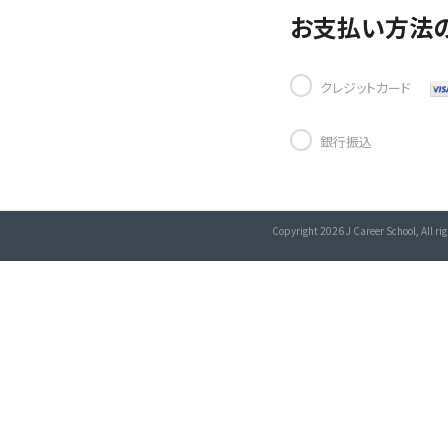
お支払い方法
クレジットカード
銀行振込
Copyright 2026 J Career School, All rig