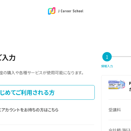
ご入力
1
情報入力
座の購入や各種サービスが使用可能になります。
じめてご利用される方
にアカウントをお持ちの方はこちら
受講料
合計額（税込