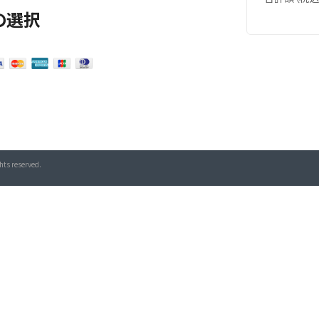
の選択
hts reserved.