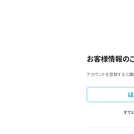
お客様情報の
アカウントを登録すると講
は
すで