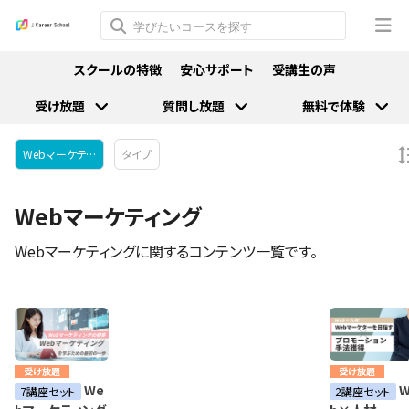
スクールの特徴
安心サポート
受講生の声
受け放題
質問し放題
無料で体験
Webマーケティング
タイプ
Webマーケティング
Webマーケティングに関するコンテンツ一覧です。
受け放題
受け放題
We
W
7講座セット
2講座セット