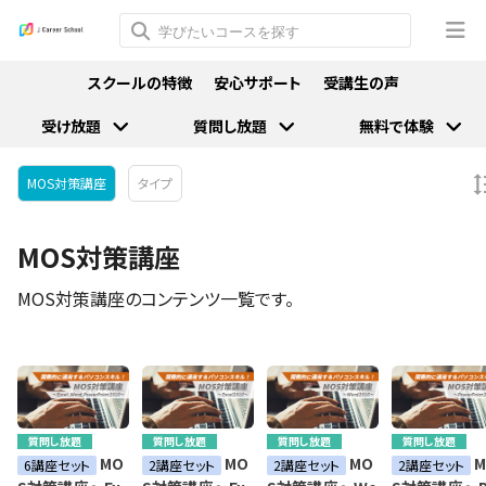
スクールの特徴
安心サポート
受講生の声
受け放題
質問し放題
無料で体験
MOS対策講座
タイプ
MOS対策講座
MOS対策講座のコンテンツ一覧です。
質問し放題
質問し放題
質問し放題
質問し放題
MO
MO
MO
M
6講座セット
2講座セット
2講座セット
2講座セット