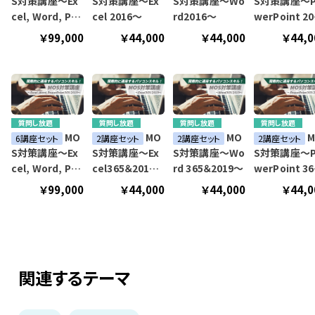
S対策講座～Ex
S対策講座～Ex
S対策講座～Wo
S対策講座～P
cel, Word, Po
cel 2016～
rd2016～
werPoint 2016
werPoint 2016
～
￥99,000
￥44,000
￥44,000
￥44,0
～
質問し放題
質問し放題
質問し放題
質問し放題
MO
MO
MO
M
6講座セット
2講座セット
2講座セット
2講座セット
S対策講座～Ex
S対策講座～Ex
S対策講座～Wo
S対策講座～P
cel, Word, Po
cel365＆2019
rd 365＆2019～
werPoint 365
werPoint 365/
～
＆2019～
￥99,000
￥44,000
￥44,000
￥44,0
2019～
関連するテーマ