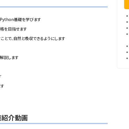
ython基礎を学びます
合格を目指せます
ことで、自然と吸収できるようにします
に解説します
す
ます
講座紹介動画