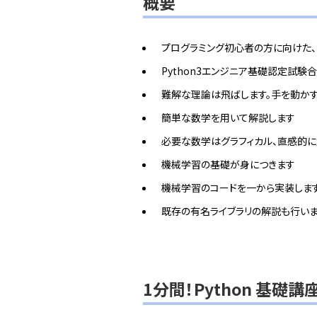
概要
プログラミング初心者の方に向けた、P
Python3エンジニア基礎認定試験
難解な理論は飛ばします。手を動かす
簡単な数学を用いて解説します
必要な数学はグラフィカル、直感的
機械学習の基礎が身につきます
機械学習のコードを一から実装しま
既存の有名ライブラリの解説も行い
1分間！Python 基礎