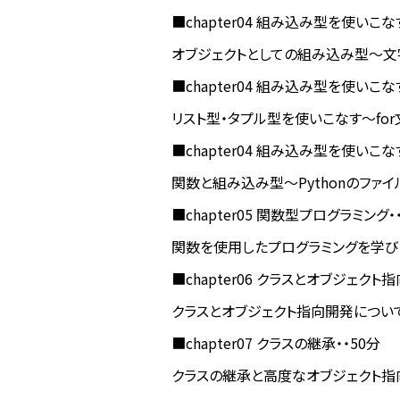
■chapter04 組み込み型を使いこな
オブジェクトとしての組み込み型〜文
■chapter04 組み込み型を使いこな
リスト型・タプル型を使いこなす〜fo
■chapter04 組み込み型を使いこな
関数と組み込み型〜Pythonのファ
■chapter05 関数型プログラミング・
関数を使用したプログラミングを学び
■chapter06 クラスとオブジェクト
クラスとオブジェクト指向開発につい
■chapter07 クラスの継承・・50分
クラスの継承と高度なオブジェクト指