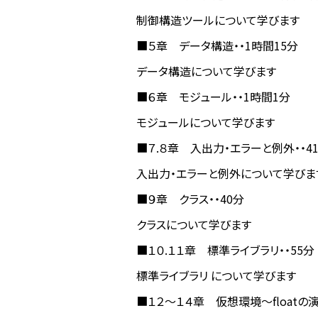
制御構造ツールについて学びます
■５章 データ構造・・1時間15分
データ構造について学びます
■６章 モジュール・・1時間1分
モジュールについて学びます
■７.８章 入出力・エラーと例外・・4
入出力・エラーと例外について学びま
■９章 クラス・・40分
クラスについて学びます
■１０.１１章 標準ライブラリ・・55分
標準ライブラリ について学びます
■１２～１４章 仮想環境～floatの演