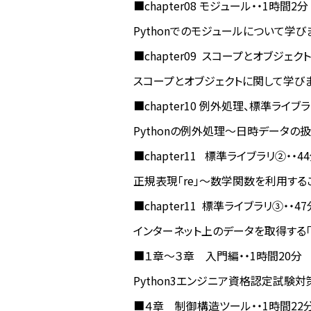
■chapter08 モジュール・・1時間2分
Pythonでのモジュールについて学び
■chapter09 スコープとオブジェクト
スコープとオブジェクトに関して学び
■chapter10 例外処理、標準ライブラ
Pythonの例外処理〜日時データの
■chapter11 標準ライブラリ②・・4
正規表現「re」〜数学関数を利用する
■chapter11 標準ライブラリ③・・47
インターネット上のデータを取得する「url
■１章〜３章 入門編・・1時間20分
Python3エンジニア資格認定試験
■４章 制御構造ツール・・1時間22