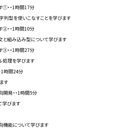
す①・・1時間17分
字列型を使いこなすことを学びます
す②・・1時間10分
r文と組み込み型について学びます
す③・・1時間27分
イル処理を学びます
・1時間24分
ます
指向開発・・1時間5分
て学びます
向機能について学びます