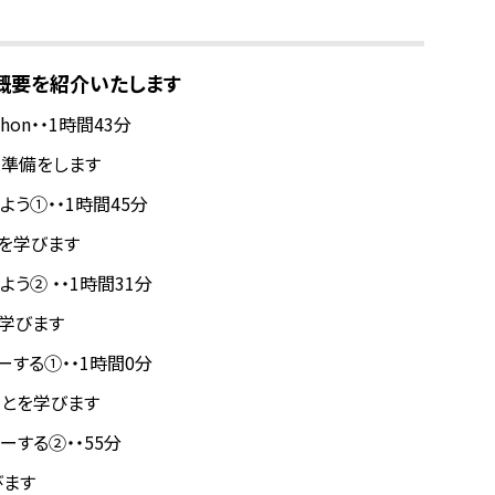
、概要を紹介いたします
thon・・1時間43分
る準備をします
めよう①・・1時間45分
とを学びます
よう② ・・1時間31分
学びます
スターする①・・1時間0分
ことを学びます
スターする②・・55分
びます