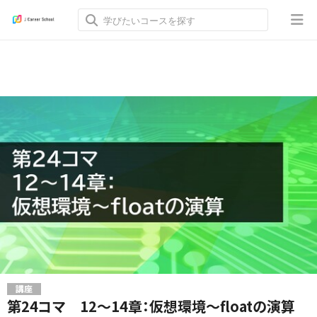
講座
第24コマ 12～14章：仮想環境～floatの演算