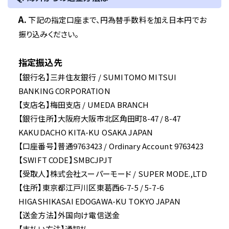
A.
下記の指定口座まで、円為替手数料を加え日本円でお
振り込みください。
指定振込先
【銀行名】三井住友銀行 / SUMITOMO MITSUI
BANKING CORPORATION
【支店名】梅田支店 / UMEDA BRANCH
【銀行住所】大阪府大阪市北区角田町8-47 / 8-47
KAKUDACHO KITA-KU OSAKA JAPAN
【口座番号】普通9763423 / Ordinary Account 9763423
【SWIFT CODE】SMBCJPJT
【受取人】株式会社スーパーモード / SUPER MODE.,LTD
【住所】東京都江戸川区東葛西6-7-5 / 5-7-6
HIGASHIKASAI EDOGAWA-KU TOKYO JAPAN
【送金方法】外国向け電信送金
【支払い方法】通知払