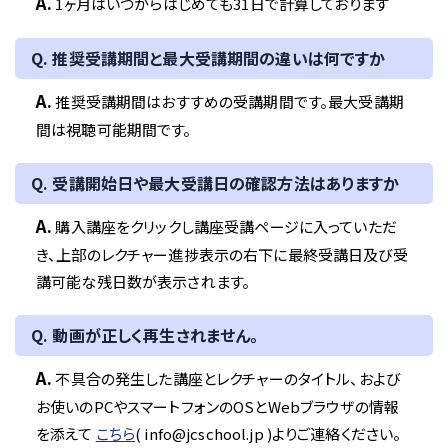
A.
1ヶ月はいつからはじめても31日で計算しております
Q. 推奨受講期間と最大受講期間の違いは何ですか
A.
推奨受講期間はおすすめの受講期間です。最大受講期
間は視聴可能期間です。
Q. 受講開始日や最大受講日の確認方法はありますか
A.
購入講座をクリックし講座受講ページに入っていただ
き、上部のレクチャー進捗表示の右下に最終受講日及び受
講可能な残日数が表示されます。
Q. 動画が正しく再生されません。
A.
不具合の発生した講座とレクチャーのタイトル、および
お使いのPCやスマートフォンのOSとWebブラウザの情報
を添えて
こちら
( info@jcschool.jp )よりご連絡ください。