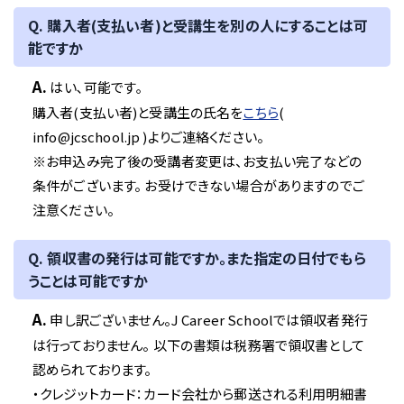
Q. 購入者(支払い者)と受講生を別の人にすることは可
能ですか
A.
はい､可能です｡
購入者(支払い者)と受講生の氏名を
こちら
(
info@jcschool.jp )よりご連絡ください。
※お申込み完了後の受講者変更は、お支払い完了などの
条件がございます。 お受けできない場合がありますのでご
注意ください。
Q. 領収書の発行は可能ですか。また指定の日付でもら
うことは可能ですか
A.
申し訳ございません。J Career Schoolでは領収者発行
は行っておりません。 以下の書類は税務署で領収書として
認められております。
・クレジットカード：カード会社から郵送される利用明細書