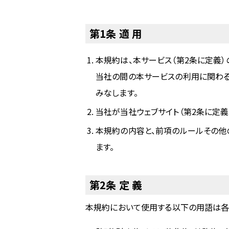
第1条 適 用
本規約は、本サービス（第2条に定義
当社の間の本サービスの利用に関わる
みなします。
当社が当社ウェブサイト（第2条に定
本規約の内容と、前項のルールその他
ます。
第2条 定 義
本規約において使用する以下の用語は各