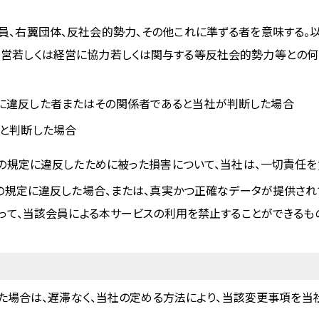
員、右翼団体、反社会的勢力、その他これに準ずる者を意味する。以
営若しくは経営に協力若しくは関与する等反社会的勢力等との何
に違反した者またはその関係者であると当社が判断した場合
いと判断した場合
の規定に違反したために被った損害について、当社は、一切責任を
の規定に違反した場合、または、真実かつ正確なデータが提供され
って、当該会員による本サービスの利用を禁止することができるもの
た場合は、遅滞なく、当社の定める方法により、当該変更事項を当