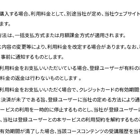
購入する場合、利用料金として、別途当社が定め、当社ウェブサイ
ます。
方法は、一括支払方式または月額課金方式が適用されます。
ス内容の変更等により、利用料金を改定する場合があります。なお
、事前に通知するものとします。
利用料金をお支払いいただいている場合、登録ユーザーが有料の
料金の返金は行わないものとします 。
利用料金をお支払いいただく場合で、クレジットカードの有効期
は決済が未了である旨、登録ユーザーに当社の定める方法により
ービスの利用を一時的に停止するものとし、当社が登録ユーザー
、当社は登録ユーザーとの本サービスの利用契約を解約するものと
有効期間が満了した場合、当該コースコンテンツの受講履歴を当