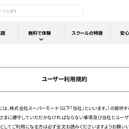
放題
無料で体験
スクールの特徴
安心
ユーザー利用規約
、株式会社スーパーモード（以下「当社」といいます。）の提供するJ Ca
なさまに遵守していただかなければならない事項及び当社とユー
としてご利用になる方は必ず全文お読みくださいますようお願いい