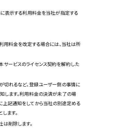
トに表示する利用料金を当社が指定する
、利用料金を改定する場合には、当社は所
本サービスのライセンス契約を解約した
間が切れるなど、登録ユーザー側の事情に
通知します。利用料金の決済が未了の場
に上記通知をしてから当社の別途定める
します。
社は削除します。