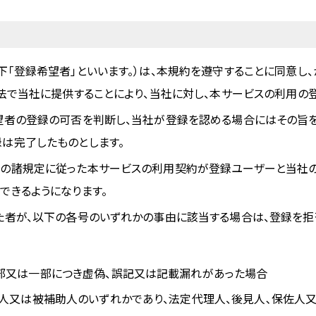
下「登録希望者」といいます。）は、本規約を遵守することに同意し
方法で当社に提供することにより、当社に対し、本サービスの利用の
望者の登録の可否を判断し、当社が登録を認める場合にはその旨
は完了したものとします。
約の諸規定に従った本サービスの利用契約が登録ユーザーと当社
できるようになります。
た者が、以下の各号のいずれかの事由に該当する場合は、登録を拒
部又は一部につき虚偽、誤記又は記載漏れがあった場合
人又は被補助人のいずれかであり、法定代理人、後見人､保佐人