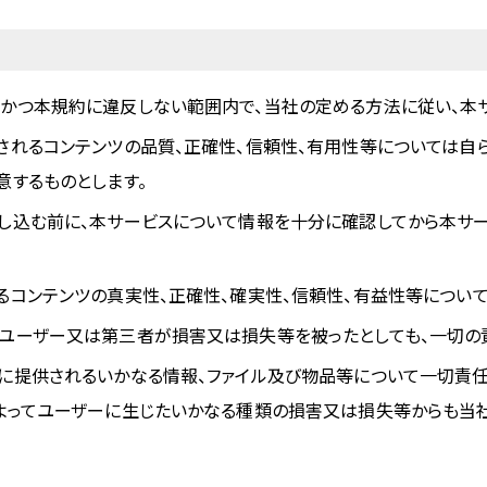
かつ本規約に違反しない範囲内で、当社の定める方法に従い、本サ
されるコンテンツの品質、正確性、信頼性、有用性等については自
意するものとします。
し込む前に、本サービスについて情報を十分に確認してから本サー
るコンテンツの真実性、正確性、確実性、信頼性、有益性等について
ユーザー又は第三者が損害又は損失等を被ったとしても、一切の
に提供されるいかなる情報、ファイル及び物品等について一切責任
よってユーザーに生じたいかなる種類の損害又は損失等からも当