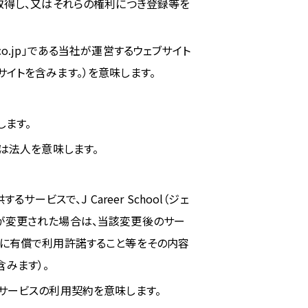
取得し、又はそれらの権利につき登録等を
ode.co.jp」である当社が運営するウェブサイト
イトを含みます。）を意味します。
します。
人又は法人を意味します。
サービスで、J Career School（ジェ
が変更された場合は、当該変更後のサー
ーに有償で利用許諾すること等をその内容
みます）。
サービスの利用契約を意味します。