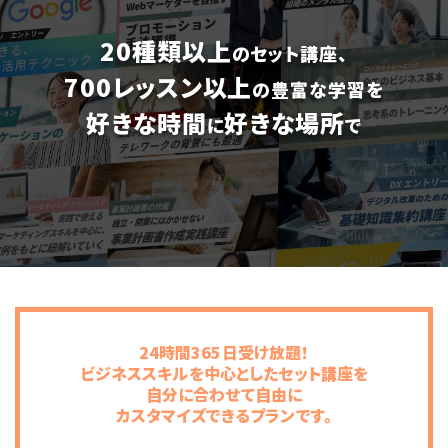
20種類以上
のセット講座、
700レッスン以上
の豊富な学習を
好きな時間
好きな場所
に
で
24時間365日受け放題！
ビジネススキルを中心としたセット講座を
自分に合わせて自由に
カスタマイズできるプランです。