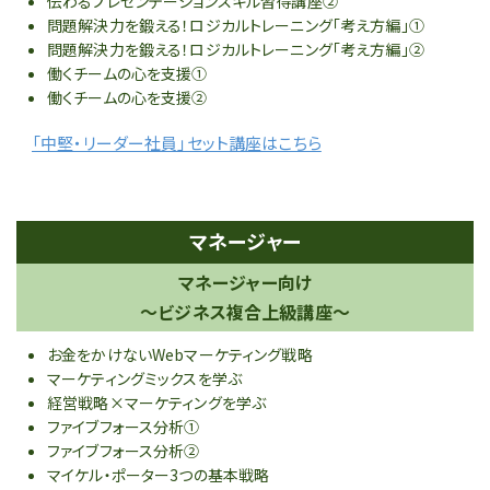
伝わるプレゼンテーションスキル習得講座②
問題解決力を鍛える！ロジカルトレーニング「考え方編」①
問題解決力を鍛える！ロジカルトレーニング「考え方編」②
働くチームの心を支援①
働くチームの心を支援②
「中堅・リーダー社員」セット講座はこちら
マネージャー
マネージャー向け
～ビジネス複合上級講座～
お金をかけないWebマーケティング戦略
マーケティングミックスを学ぶ
経営戦略×マーケティングを学ぶ
ファイブフォース分析①
ファイブフォース分析②
マイケル・ポーター3つの基本戦略