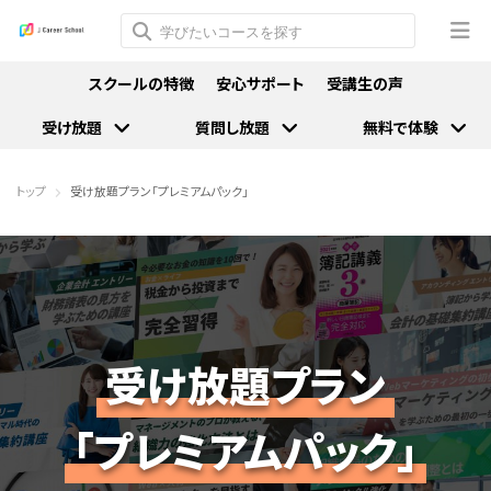
スクールの特徴
安心サポート
受講生の声
受け放題
質問し放題
無料で体験
トップ
受け放題プラン「プレミアムパック」
受け放題プラン
「プレミアムパック」