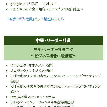
google アプリ活用 エントリー
知りたかったお金の知識～ライフプラン設計講座～
「若手・新入社員」セット講座はこちら
中堅・リーダー社員
中堅・リーダー社員向け
～ビジネス複合中級講座～
プロジェクトマネジメント論①
プロジェクトマネジメント論②
相手を動かす文章の書き方 ロジカルトレーニング「ライティング
編」①
相手を動かす文章の書き方 ロジカルトレーニング「ライティング
編」②
ほめる組織マネジメントを学ぶ
伝わるプレゼンテーションスキル習得講座①