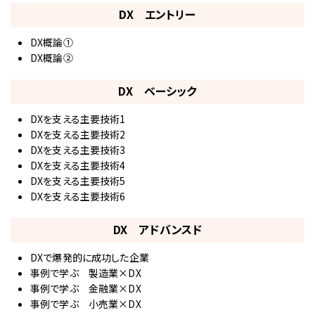
DX エントリー
DX概論①
DX概論②
DX ベーシック
DXを支える主要技術1
DXを支える主要技術2
DXを支える主要技術3
DXを支える主要技術4
DXを支える主要技術5
DXを支える主要技術6
DX アドバンスド
DXで爆発的に成功した企業
事例で学ぶ 製造業×DX
事例で学ぶ 金融業×DX
事例で学ぶ 小売業×DX