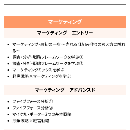
マーケティング
マーケティング エントリー
マーケティング・最初の一歩 ～売れる仕組み作りの考え方に触れ
る～
調査・分析・戦略フレームワークを学ぶ①
調査・分析・戦略フレームワークを学ぶ②
マーケティングミックスを学ぶ
経営戦略×マーケティングを学ぶ
マーケティング アドバンスド
ファイブフォース分析①
ファイブフォース分析②
マイケル・ポーター3つの基本戦略
競争戦略×経営戦略