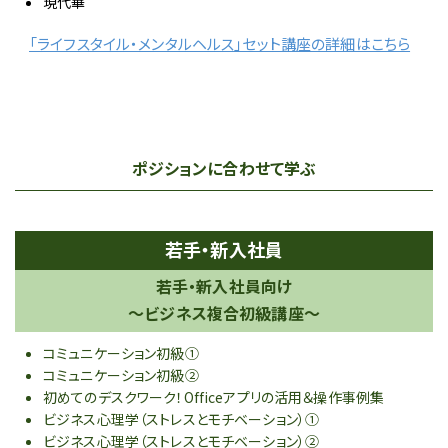
現代華
「ライフスタイル・メンタルヘルス」セット講座の詳細はこちら
ポジションに合わせて学ぶ
若手・新入社員
若手・新入社員向け
～ビジネス複合初級講座～
コミュニケーション初級①
コミュニケーション初級②
初めてのデスクワーク！Officeアプリの活用＆操作事例集
ビジネス心理学（ストレスとモチベーション）①
ビジネス心理学（ストレスとモチベーション）②