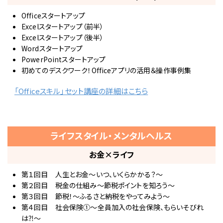
Officeスタートアップ
Excelスタートアップ（前半）
Excelスタートアップ（後半）
Wordスタートアップ
PowerPointスタートアップ
初めてのデスクワーク！Officeアプリの活用＆操作事例集
「Officeスキル」セット講座の詳細はこちら
ライフスタイル・メンタルヘルス
お金×ライフ
第１回目 人生とお金～いつ、いくらかかる？～
第２回目 税金の仕組み～節税ポイントを知ろう～
第３回目 節税！～ふるさと納税をやってみよう～
第４回目 社会保険①～全員加入の社会保険、もらいそびれ
は⁈～