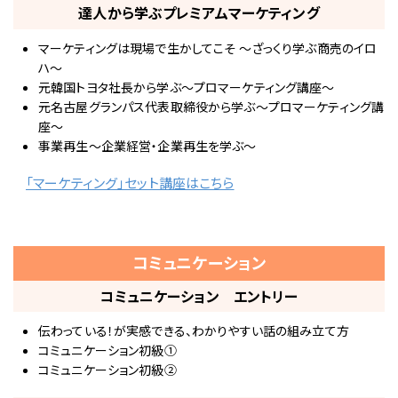
達人から学ぶプレミアムマーケティング
マーケティングは現場で生かしてこそ ～ざっくり学ぶ商売のイロ
ハ～
元韓国トヨタ社長から学ぶ～プロマーケティング講座～
元名古屋グランパス代表取締役から学ぶ～プロマーケティング講
座～
事業再生～企業経営・企業再生を学ぶ～
「マーケティング」セット講座はこちら
コミュニケーション
コミュニケーション エントリー
伝わっている！が実感できる、わかりやすい話の組み立て方
コミュニケーション初級①
コミュニケーション初級②