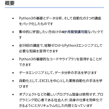
概要
Python3の基礎とデータ分析、そして自動化の3つの講座
をパック化したものです
集中的に学習したい方向けの
4
か月間受講可能
なパックで
す
全59回の講座で、経験ゼロからPython3エンジニアとして
必要な知識を習得できます
Python3の基礎的なコードやライブラリを習得することが
できます
データエンジニアとして、データ分析の手法を学びます
自動化として、EXCELを中心とした業務自動化の手法を学
びます
オブジェクトなどの難しいプログラム理論は使用せず、プロ
グラミング初心者である社会人が、自身の仕事を効率化で
きるようにとカリキュラム化した内容となっています