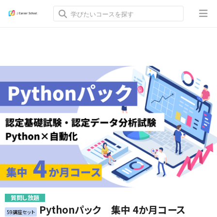
質問し放題
Pythonパック 集中 4か月コース
59講座セット