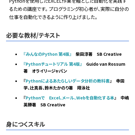
Pythonを使用したEXCEL作業を軸とした自動化を実践す
るための講座です。 プログラミング初心者が、実際に自分の
仕事を自動化できるように作り上げました。
必要な教材/テキスト
『みんなのPython 第4版』
柴田淳著 SB Creative
『Pythonチュートリアル 第4版』
Guido van Rossum
著 オライリージャパン
『
Pythonによるあたらしいデータ分析の教科書
』 寺田
学、辻真吾、鈴木たかのり著 翔泳社
『
Pythonで Excel、メール、Webを自動化する本
』
中嶋
英勝著 SB Creative
身につくスキル