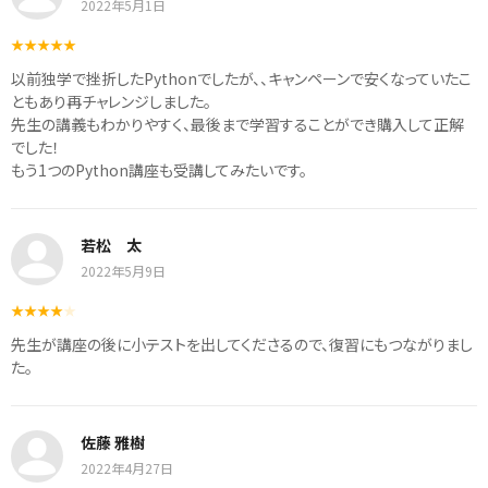
2022年5月1日
以前独学で挫折したPythonでしたが、、キャンペーンで安くなっていたこ
ともあり再チャレンジしました。
先生の講義もわかりやすく、最後まで学習することができ購入して正解
でした！
もう1つのPython講座も受講してみたいです。
若松 太
2022年5月9日
先生が講座の後に小テストを出してくださるので、復習にもつながりまし
た。
佐藤 雅樹
2022年4月27日