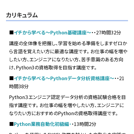
カリキュラム
■
イチから学べる～Python基礎講座～
・・27時間32分
講座の全体像を把握し、学習を始める準備をしますゼロか
ら言語を覚えたい方に最適な講座です。 お仕事の幅を増や
したい方、エンジニアになりたい方、苦手意識のある方向
け、Python3の資格取得を目指す講座です。
■
イチから学べる～Pythonデータ分析資格講座～
・・21
時間38分
Python３エンジニア認定データ分析の資格試験合格を目
指す講座です。 お仕事の幅を増やしたい方、エンジニアに
なりたい方におすすめのPythonの資格取得講座です。
■
Python業務自動化初級編
・
・13時間2分