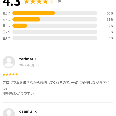
4.3
6 件
星5つ
50%
星4つ
33%
星3つ
17%
星2つ
0%
星1つ
0%
torimaruT
2022年5月5日
プログラムを書きながら説明してくれるので、一緒に操作しながら学べ
る。
説明もわかりやすい。
osamu_k