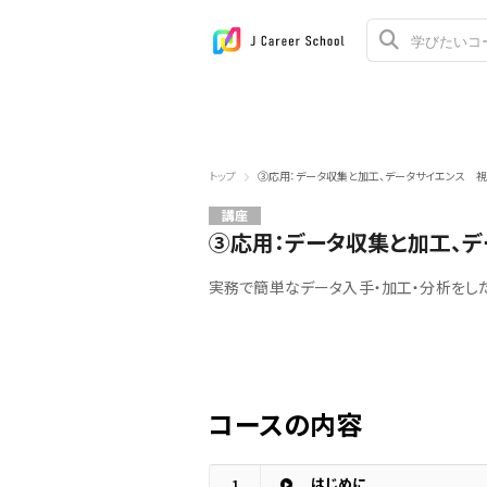
トップ
③応用：データ収集と加工、データサイエンス 
講座
③応用：データ収集と加工、
実務で簡単なデータ入手・加工・分析をした
コースの内容
はじめに
1