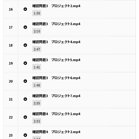
確認問題3 プロジェクト2.mp4
16
1:30
確認問題3 プロジェクト3.mp4
17
2:10
確認問題3 プロジェクト4.mp4
18
2:47
確認問題3 プロジェクト5.mp4
19
1:41
確認問題3 プロジェクト6.mp4
20
1:46
確認問題3 プロジェクト7.mp4
21
2:35
確認問題4 プロジェクト1.mp4
22
2:32
確認問題4 プロジェクト2.mp4
23