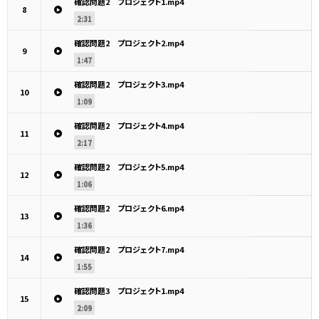
確認問題2 プロジェクト1.mp4
8
2:31
確認問題2 プロジェクト2.mp4
9
1:47
確認問題2 プロジェクト3.mp4
10
1:09
確認問題2 プロジェクト4.mp4
11
2:17
確認問題2 プロジェクト5.mp4
12
1:06
確認問題2 プロジェクト6.mp4
13
1:36
確認問題2 プロジェクト7.mp4
14
1:55
確認問題3 プロジェクト1.mp4
15
2:09