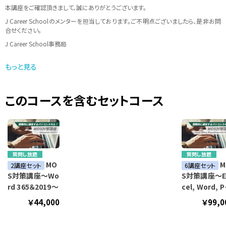
本講座をご確認頂きまして、誠にありがとうございます。
J Career Schoolのメンターを担当しております。ご不明点ございましたら、是非お問
合せください。
J Career School事務局
メールアドレス：info@jcschool.jp
もっと見る
受付時間 10：00〜17：00（土日祝日、夏季休暇、年末年始等を除く）
このコースを含むセットコース
質問し放題
質問し放題
MO
M
2講座セット
6講座セット
S対策講座～Wo
S対策講座～E
rd 365＆2019～
cel, Word, P
werPoint 36
￥44,000
￥99,0
2019～