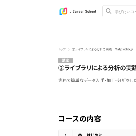
トップ
②ライブラリによる分析の実践 Matplotlib①
講座
②ライブラリによる分析の実践 M
実務で簡単なデータ入手・加工・分析をした
コースの内容
はじめに
1