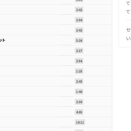
て
2:42
て
2:04
セ
2:42
い
ット
5:26
2:27
2:56
1:25
2:43
1:40
2:30
4:05
10:11