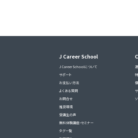
J Career School
J Career Schoolについて
サポート
お支払い方法
よくある質問
サ
お問合せ
ソ
推奨環境
受講生の声
無料体験講座・セミナー
タグ一覧