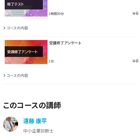
￥0
1時間30分
コースの内容
受講修了アンケート
￥0
1分
コースの内容
このコースの講師
遠藤 康平
中小企業診断士