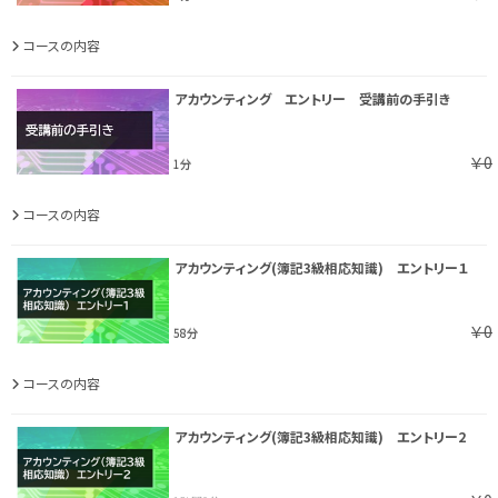
コースの内容
アカウンティング エントリー 受講前の手引き
￥0
1分
コースの内容
アカウンティング(簿記3級相応知識) エントリー１
￥0
58分
コースの内容
アカウンティング(簿記3級相応知識) エントリー2