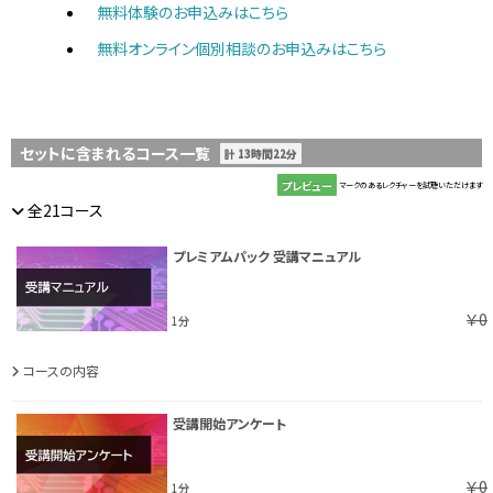
無料体験のお申込みはこちら
無料オンライン個別相談のお申込みはこちら
セットに含まれるコース一覧
計 13時間22分
プレビュー
マークのあるレクチャーを試聴いただけます
全21コース
プレミアムパック 受講マニュアル
￥0
1分
コースの内容
受講開始アンケート
￥0
1分