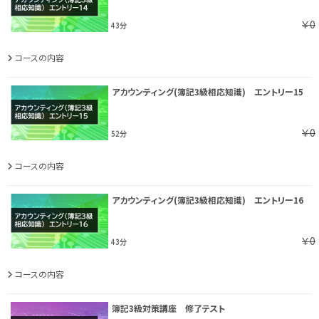
￥0
43分
コースの内容
アカウンティング(簿記3級相応知識) エントリー15
￥0
52分
コースの内容
アカウンティング(簿記3級相応知識) エントリー16
￥0
43分
コースの内容
簿記3級対策講座 修了テスト