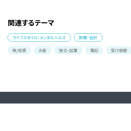
関連するテーマ
ライフスタイル・メンタルヘルス
財務・会計
株/投資
お金
独立・起業
簿記
受け放題