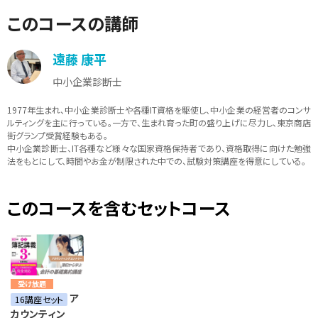
このコースの講師
遠藤 康平
中小企業診断士
1977年生まれ、中小企業診断士や各種IT資格を駆使し、中小企業の経営者のコンサ
ルティングを主に行っている。一方で、生まれ育った町の盛り上げに尽力し、東京商店
街グランプ受賞経験もある。
中小企業診断士、IT各種など様々な国家資格保持者であり、資格取得に向けた勉強
法をもとにして、時間やお金が制限された中での、試験対策講座を得意にしている。
このコースを含むセットコース
受け放題
ア
16講座セット
カウンティン