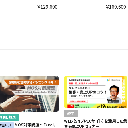
￥129,600
￥169,600
終了
質問し放題
WEB（SNSやECサイト）を活用した集
MOS対策講座～Excel,
講座セット
客＆売上UPセミナー