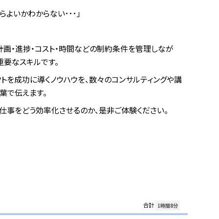
よいかわからない･･･」
計画・進捗・コスト・時間などの制約条件を管理しなが
重要なスキルです。
トを成功に導くノウハウを、数々のコンサルティングや講
葉で伝えます。
仕事をどう効率化させるのか、是非ご体験ください。
合計
1時間8分