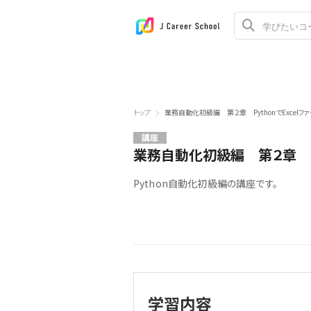
トップ
業務自動化初級編 第２章 PythonでExcelフ
講座
業務自動化初級編 第２章 Py
Python自動化初級編の講座です。
学習内容