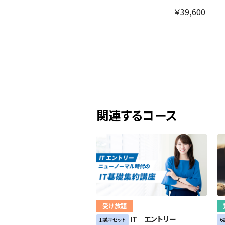
￥39,600
関連するコース
受け放題
IT エントリー
1講座セット
6