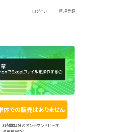
ログイン
新規登録
単体での販売はありません
3時間35分
のオンデマンドビデオ
必要教材なし