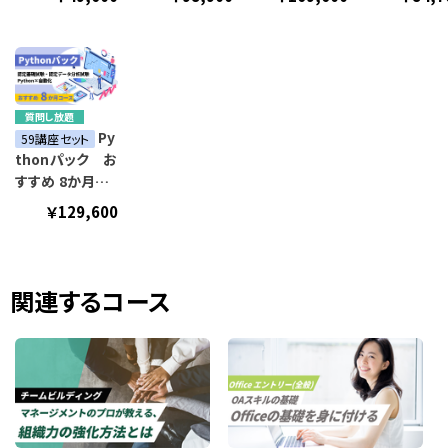
質問し放題
Py
59講座セット
thonパック お
すすめ 8か月コ
ース
￥129,600
関連するコース