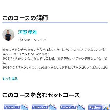
このコースの講師
河野 孝雅
Pythonエンジニア
筑波大学を卒業後、筑波大学院で日本サッカー協会と共同でスタジアムでの人流に
係るデータサイエンスの研究に従事。
2008年からpythonによる業務の自動化や顧客管理システムの構築などをはじめ
る。
2011年からデータサイエンス、統計学をもとに分析したデータゴルフを主軸に、ゴル
フティーチングを行う会社を設立。
データをもとにしたスポーツのティーチングを行いながら、現在は、pythonを中心
もっと見る
に、「実際に現場で使えるような学びを提供」をモットーに講師活動も行っている。
このコースを含むセットコース