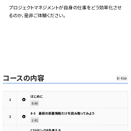
プロジェクトマネジメントが自身の仕事をどう効率化させ
るのか、是非ご体験ください。
コースの内容
計 42分
はじめに
1
0:40
8-5 最新の新着情報だけを読み取ってみよう
2
1:42
CSSセレクタを考える