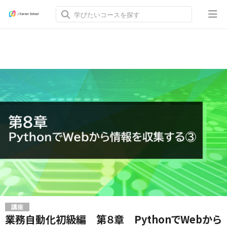
講座
業務自動化初級編 第８章 PythonでWebから