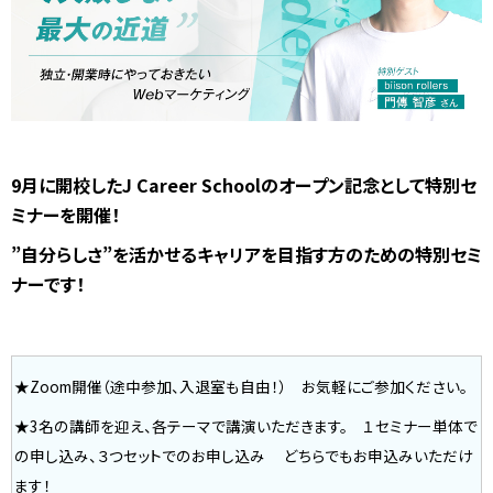
9月に開校したJ Career Schoolのオープン記念として特別セ
ミナーを開催！
”自分らしさ”を活かせるキャリアを目指す方のための特別セミ
ナーです！
★Zoom開催（途中参加、入退室も自由！）
お気軽にご参加ください。
★3名の講師を迎え、各テーマで講演いただきます。
１セミナー単体で
の申し込み、３つセットでのお申し込み
どちらでもお申込みいただけ
ます！