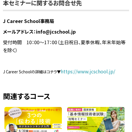
本セミナーに関するお問合せ先
J Career School事務局
メールアドレス：info@jcschool.jp
受付時間 10：00〜17：00（土日祝日、夏季休暇、年末年始等
を除く）
https://www.jcschool.jp/
J Career Schoolの詳細はコチラ▼
関連するコース