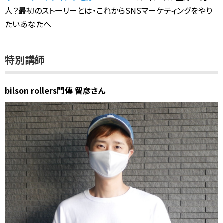
人？最初のストーリーとは
・これからSNSマーケティングをやり
たいあなたへ
特別講師
bilson rollers
門傳 智彦さん