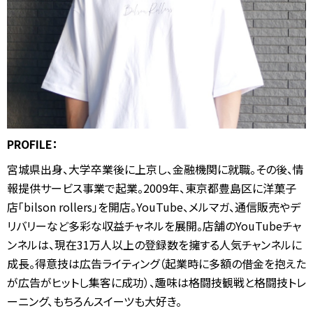
PROFILE：
宮城県出身、大学卒業後に上京し、金融機関に就職。
その後、情
報提供サービス事業で起業。
2009年、東京都豊島区に洋菓子
店「bilson rollers」を開店。
YouTube、メルマガ、通信販売やデ
リバリーなど多彩な収益チャネルを展開。
店舗のYouTubeチャ
ンネルは、現在31万人以上の登録数を擁する人気チャンネルに
成長。
得意技は広告ライティング（起業時に多額の借金を抱えた
が広告がヒットし集客に成功）、趣味は格闘技観戦と格闘技トレ
ーニング、もちろんスイーツも大好き。