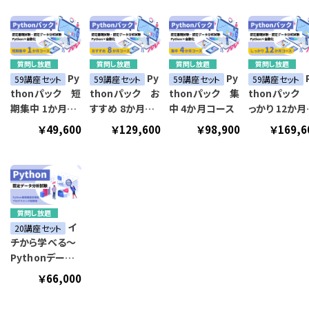
質問し放題
質問し放題
質問し放題
質問し放題
Py
Py
Py
59講座セット
59講座セット
59講座セット
59講座セット
thonパック 短
thonパック お
thonパック 集
thonパック
期集中 1か月コ
すすめ 8か月コ
中 4か月コース
っかり 12か月
ース
ース
ース
￥49,600
￥129,600
￥98,900
￥169,6
質問し放題
イ
20講座セット
チから学べる～
Pythonデータ
分析資格講座～
￥66,000