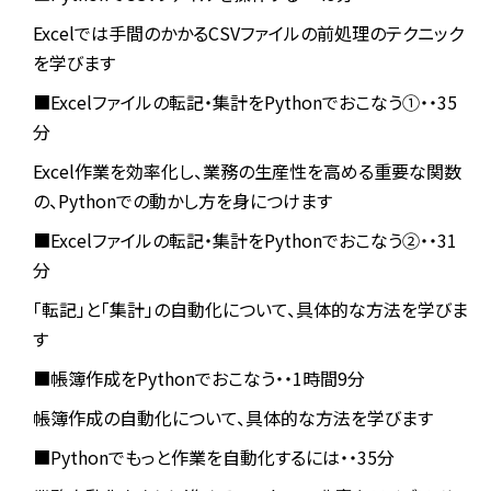
Excelでは手間のかかるCSVファイルの前処理のテクニック
を学びます
■Excelファイルの転記・集計をPythonでおこなう①・・35
分
Excel作業を効率化し、業務の生産性を高める重要な関数
の、Pythonでの動かし方を身につけます
■Excelファイルの転記・集計をPythonでおこなう②・・31
分
「転記」と「集計」の自動化について、具体的な方法を学びま
す
■帳簿作成をPythonでおこなう・・1時間9分
帳簿作成の自動化について、具体的な方法を学びます
■Pythonでもっと作業を自動化するには・・35分