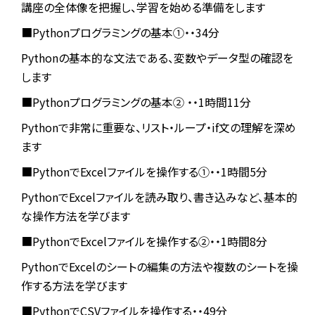
講座の全体像を把握し、学習を始める準備をします
■Pythonプログラミングの基本①・・34分
Pythonの基本的な文法である、変数やデータ型の確認を
します
■Pythonプログラミングの基本② ・・1時間11分
Pythonで非常に重要な、リスト・ループ・if文の理解を深め
ます
■PythonでExcelファイルを操作する①・・1時間5分
PythonでExcelファイルを読み取り、書き込みなど、基本的
な操作方法を学びます
■PythonでExcelファイルを操作する②・・1時間8分
PythonでExcelのシートの編集の方法や複数のシートを操
作する方法を学びます
■PythonでCSVファイルを操作する・・49分