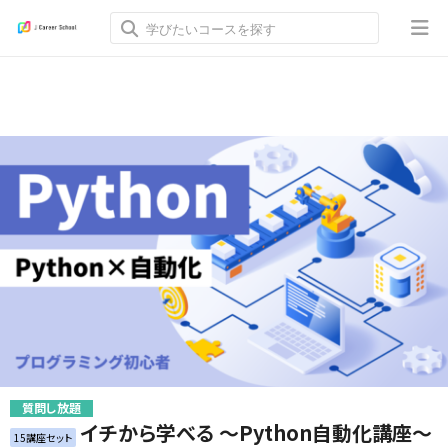
質問し放題
イチから学べる ～Python自動化講座～
15講座セット