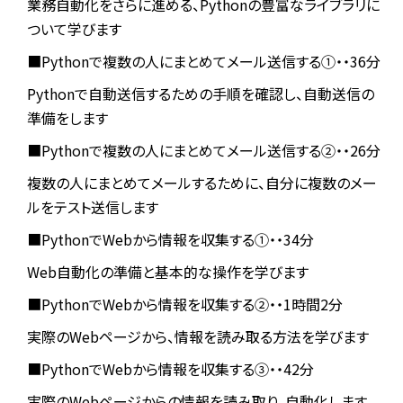
業務自動化をさらに進める、Pythonの豊富なライブラリに
ついて学びます
■Pythonで複数の人にまとめてメール送信する①・・36分
Pythonで自動送信するための手順を確認し、自動送信の
準備をします
■Pythonで複数の人にまとめてメール送信する②・・26分
複数の人にまとめてメールするために、自分に複数のメー
ルをテスト送信します
■PythonでWebから情報を収集する①・・34分
Web自動化の準備と基本的な操作を学びます
■PythonでWebから情報を収集する②・・1時間2分
実際のWebページから、情報を読み取る方法を学びます
■PythonでWebから情報を収集する③・・42分
実際のWebページからの情報を読み取り、自動化します