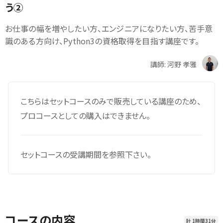
う②
お仕事の幅を増やしたい方、エンジニアになりたい方、苦手意
識のある方向け、Python3の資格取得を目指す講座です。
講師: 河野 孝雅
こちらはセットコースのみで販売している講座のため、
プロコースとしての購入はできません。
セットコースの受講期間を参照下さい。
コースの内容
計 1時間31分