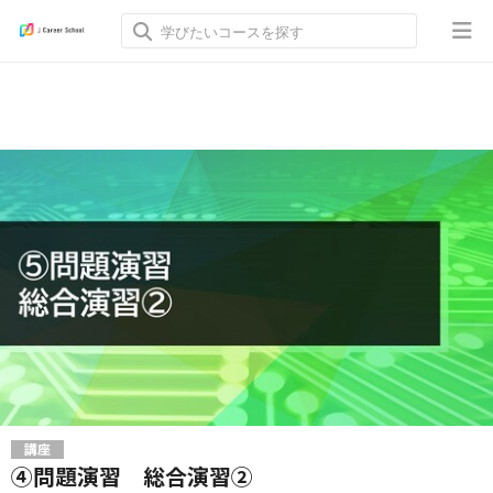
講座
④問題演習 総合演習②