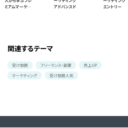
人から学ぶプレ
ーケティング
ーケティン
ミアムマーケテ
アドバンスド
エントリー
ィング
関連するテーマ
受け放題
フリーランス・副業
売上UP
マーケティング
受け放題人気