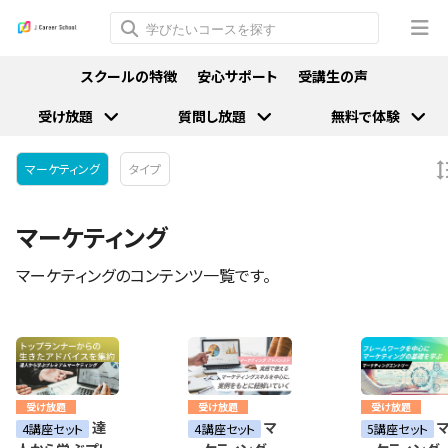
スクールの特徴
安心サポート
受講生の声
受け放題
質問し放題
無料で体験
マーケティング
タイプ
マーケティング
マーケティングのコンテンツ一覧です。
受け放題
受け放題
受け放題
達
マ
4講座セット
4講座セット
5講座セット