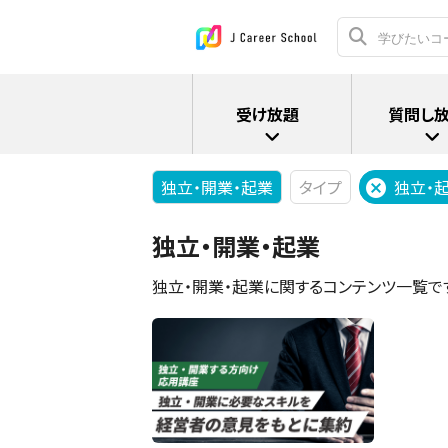
受け放題
質問し
独立・開業・起業
タイプ
独立・
独立・開業・起業
独立・開業・起業に関するコンテンツ一覧で