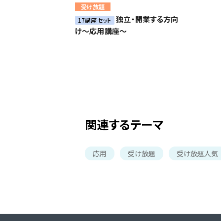
受け放題
独立・開業する方向
17講座セット
け～応用講座～
関連するテーマ
応用
受け放題
受け放題人気