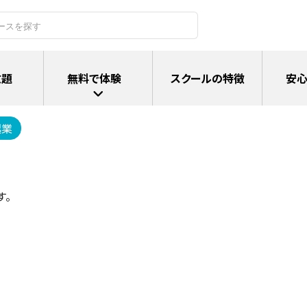
放題
無料で体験
スクールの特徴
安心
起業
す。