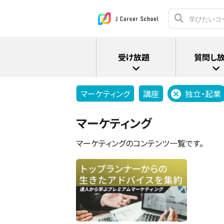
受け放題
質問し
マーケティング
講座
独立・起業
マーケティング
マーケティングのコンテンツ一覧です。