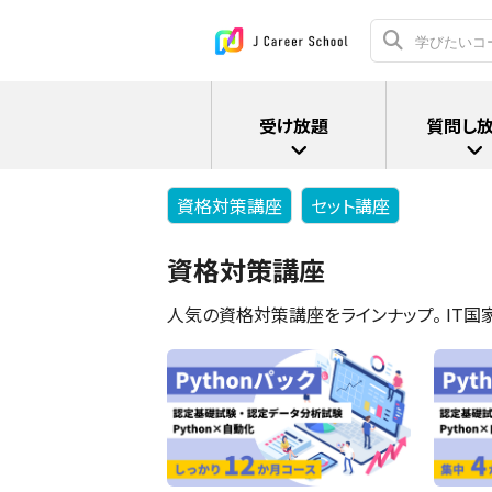
受け放題
質問し
資格対策講座
セット講座
資格対策講座
人気の資格対策講座をラインナップ。 IT国