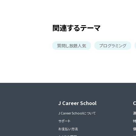
関連するテーマ
質問し放題人気
プログラミング
J Career School
J Career Schoolについて
サポート
お支払い方法