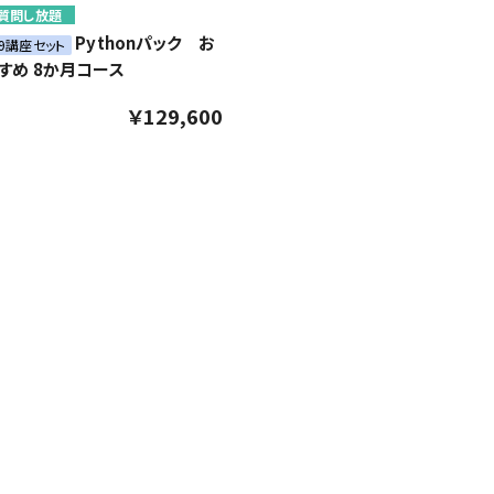
質問し放題
Pythonパック お
59講座セット
すめ 8か月コース
￥129,600