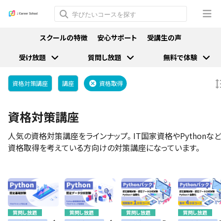
スクールの特徴
安心サポート
受講生の声
受け放題
質問し放題
無料で体験
資格対策講座
講座
資格取得
資格対策講座
人気の資格対策講座をラインナップ。 IT国家資格やPythonな
資格取得を考えている方向けの対策講座になっています。
質問し放題
質問し放題
質問し放題
質問し放題