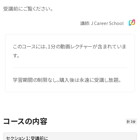
受講前にご覧ください。
講師: J Career School
このコースには、1分の動画レクチャーが含まれていま
す。
学習期間の制限なし。購入後は永遠に受講し放題。
コースの内容
計 1分
セクション 1：
受講前に