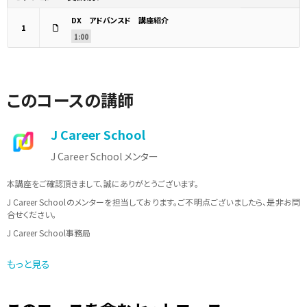
DX アドバンスド 講座紹介
1
1:00
このコースの講師
J Career School
J Career School メンター
本講座をご確認頂きまして、誠にありがとうございます。
J Career Schoolのメンターを担当しております。ご不明点ございましたら、是非お問
合せください。
J Career School事務局
メールアドレス：info@jcschool.jp
もっと見る
受付時間 10：00〜17：00（土日祝日、夏季休暇、年末年始等を除く）