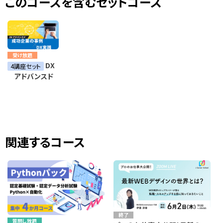
このコースを含むセットコース
受け放題
DX
4講座セット
アドバンスド
関連するコース
終了
質問し放題