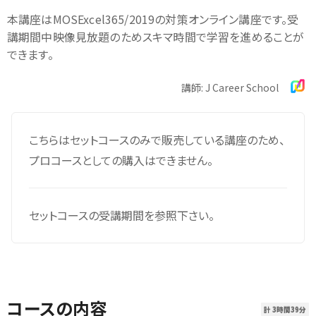
本講座はMOSExcel365/2019の対策オンライン講座です。受
講期間中映像見放題のためスキマ時間で学習を進めることが
できます。
講師: J Career School
こちらはセットコースのみで販売している講座のため、
プロコースとしての購入はできません。
セットコースの受講期間を参照下さい。
コースの内容
計 3時間39分