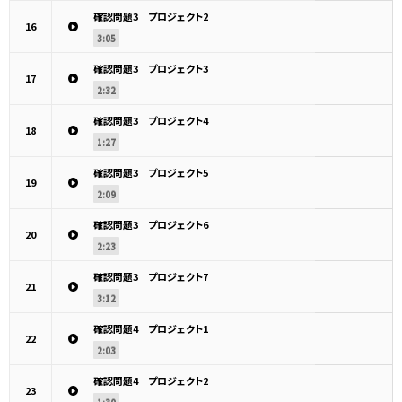
確認問題3 プロジェクト2
16
3:05
確認問題3 プロジェクト3
17
2:32
確認問題3 プロジェクト4
18
1:27
確認問題3 プロジェクト5
19
2:09
確認問題3 プロジェクト6
20
2:23
確認問題3 プロジェクト7
21
3:12
確認問題4 プロジェクト1
22
2:03
確認問題4 プロジェクト2
23