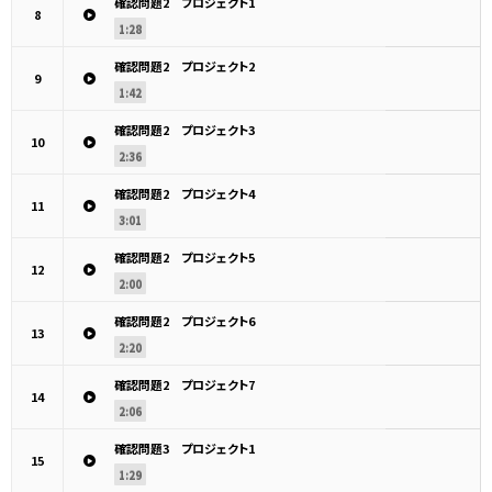
確認問題2 プロジェクト1
8
1:28
確認問題2 プロジェクト2
9
1:42
確認問題2 プロジェクト3
10
2:36
確認問題2 プロジェクト4
11
3:01
確認問題2 プロジェクト5
12
2:00
確認問題2 プロジェクト6
13
2:20
確認問題2 プロジェクト7
14
2:06
確認問題3 プロジェクト1
15
1:29