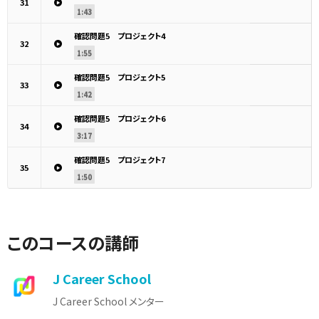
31
1:43
確認問題5 プロジェクト4
32
1:55
確認問題5 プロジェクト5
33
1:42
確認問題5 プロジェクト6
34
3:17
確認問題5 プロジェクト7
35
1:50
このコースの講師
J Career School
J Career School メンター