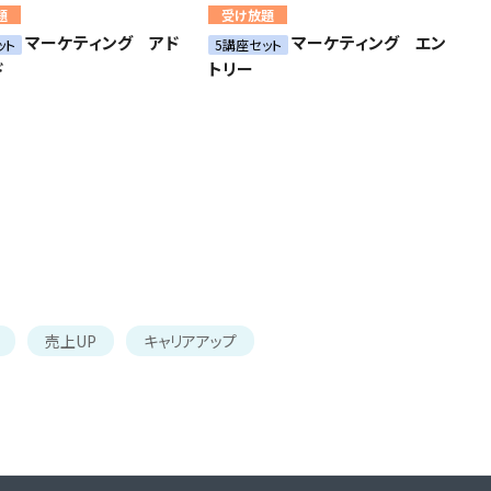
題
受け放題
マーケティング アド
マーケティング エン
ット
5講座セット
ド
トリー
売上UP
キャリアアップ