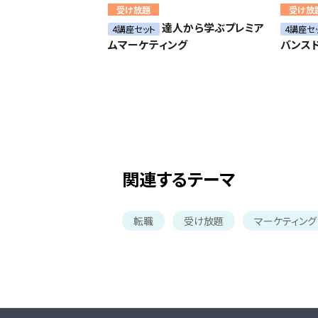
受け放題
受け放
達人から学ぶプレミア
4講座セット
4講座セ
ムマーケティング
バンス
関連するテーマ
転職
受け放題
マーケティング