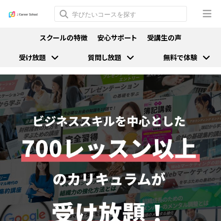
スクールの特徴
安心サポート
受講生の声
受け放題
質問し放題
無料で体験