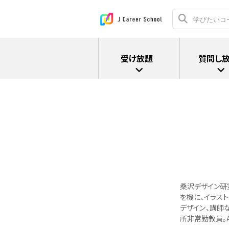
受け放題
質問し
桑沢デザイン研
を機に、イラス
デザイン、講師
所非常勤教員。