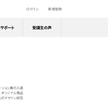
ログイン
新規登録
サポート
受講生の声
ーション展の入選
、オリジナル商品
桑沢デザイン研究