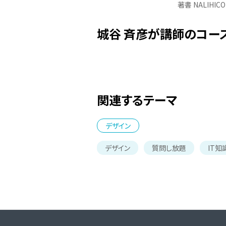
著書 NALIHIC
城谷 斉彦が講師のコー
関連するテーマ
デザイン
デザイン
質問し放題
IT知