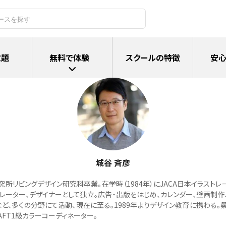
放題
無料で体験
スクールの特徴
安心
城谷 斉彦
究所リビングデザイン研究科卒業。在学時（1984年）にJACA日本イラストレ
トレーター、デザイナーとして独立。広告・出版をはじめ、カレンダー、壁画制作
など、多くの分野にて活動、現在に至る。1989年よりデザイン教育に携わる。
AFT1級カラーコーディネーター。