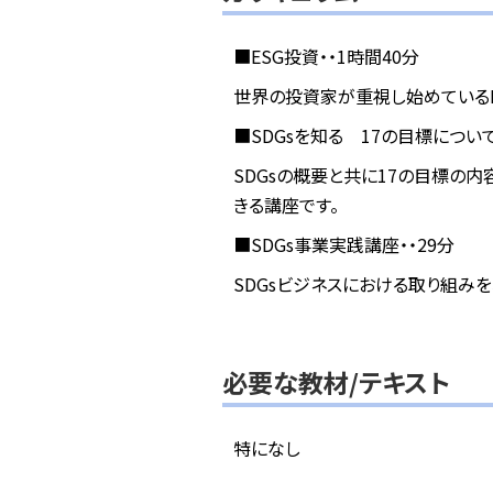
■ESG投資・・1時間40分
世界の投資家が重視し始めているE
■SDGsを知る 17の目標について
SDGsの概要と共に17の目標の
きる講座です。
■SDGs事業実践講座・・29分
SDGsビジネスにおける取り組み
必要な教材/テキスト
特になし