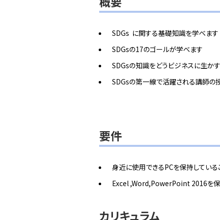
概要
SDGs に関する基礎知識を学べます
SDGsの17のゴールが学べます
SDGsの知識をどうビジネスに生か
SDGsの第一線で活躍される講師の
要件
身近に使用できるPCを保持している
Excel ,Word,PowerPoint 20
カリキュラム