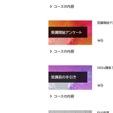
コースの内容
受講開始ア
￥0
コースの内容
SDGs講座
￥0
コースの内容
ESG投資