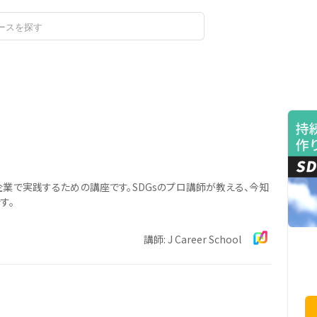
ログイン
新規登録
企業で実践するための講座です。SDGsのプロ講師が教える、今知
す。
講師: J Career School