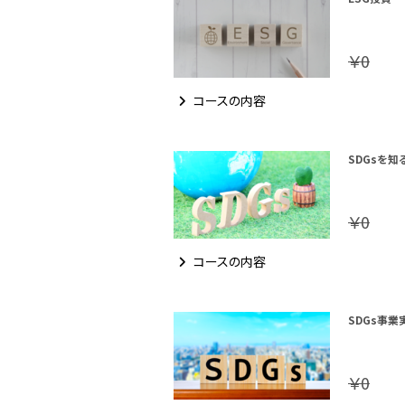
￥0
コースの内容
SDGsを知
￥0
コースの内容
SDGs事業
￥0