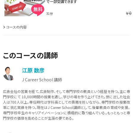
で一部受講できます
￥0
31分
コースの内容
このコースの講師
江原 数彦
J Career School 講師
広告会社の営業を経て、広告制作、そして専門学校の教員という経歴を持つ。主に専
門学校にて 10,000時間の授業を通し、学びの場を作り上げてきた。世に出した社会
人は700人以上。専任時代は学科長としての責務を担いながら、専門学校の授業改
革に挑む実績を持つ。現在はJ Career School講師として、後輩教員の育成や支援、
専門学校卒生のキャリアイノベーションに積極的に取り組んでいる。もっともっと専
門学校の価値を高めることが生涯の夢である。