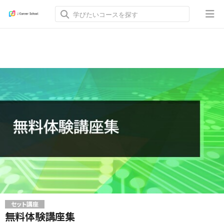
セット講座
無料体験講座集