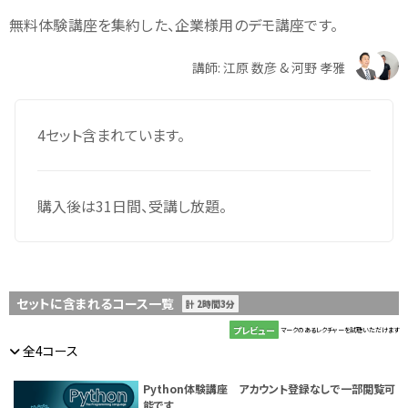
無料体験講座を集約した、企業様用のデモ講座です。
講師: 江原 数彦 & 河野 孝雅
4セット含まれています。
購入後は31日間、受講し放題。
セットに含まれるコース一覧
計 2時間3分
プレビュー
マークのあるレクチャーを試聴いただけます
全4コース
Python体験講座 アカウント登録なしで一部閲覧可
能です