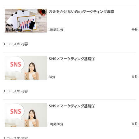
お金をかけないWebマーケティング戦略
￥0
1時間21分
コースの内容
SNS×マーケティング基礎①
￥0
54分
コースの内容
SNS×マーケティング基礎②
￥0
1時間38分
コースの内容