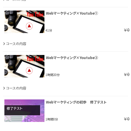
Webマーケティング×Youtube①
￥0
41分
コースの内容
Webマーケティング×Youtube②
￥0
1時間20分
コースの内容
Webマーケティングの初歩 修了テスト
￥0
1時間0分