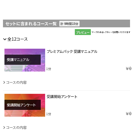
セットに含まれるコース一覧
計 9時間23分
プレビュー
マークのあるレクチャーを試聴いただけます
全12コース
プレミアムパック 受講マニュアル
￥0
1分
コースの内容
受講開始アンケート
￥0
1分
コースの内容