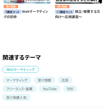
受け放題
受け放題
Webマーケティン
独立・開業する方
7講座セット
17講座セット
グの初歩
向け～応用講座～
関連するテーマ
Webマーケティング
マーケティング
受け放題
広告
フリーランス・副業
YouTube
SNS
受け放題人気