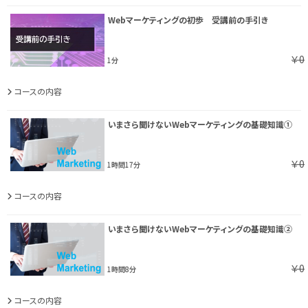
Webマーケティングの初歩 受講前の手引き
￥0
1分
コースの内容
いまさら聞けないWebマーケティングの基礎知識①
￥0
1時間17分
コースの内容
いまさら聞けないWebマーケティングの基礎知識②
￥0
1時間8分
コースの内容