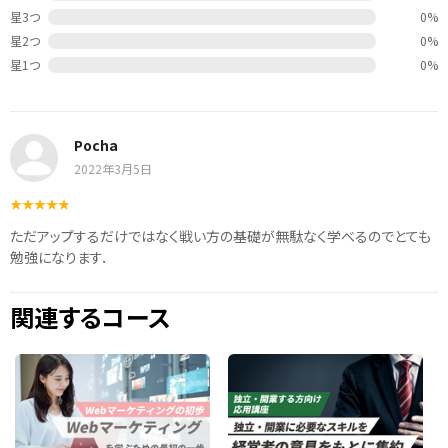
星3つ
0%
星2つ
0%
星1つ
0%
Pocha
2022年3月5日
ただアップするだけではなく戦い方の基礎が無駄なく学べるのでとても
勉強になります．
関連するコース