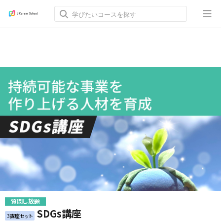
質問し放題
SDGs講座
3講座セット