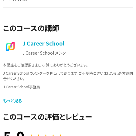
このコースの講師
J Career School
J Career School メンター
本講座をご確認頂きまして、誠にありがとうございます。
J Career Schoolのメンターを担当しております。ご不明点ございましたら、是非お問
合せください。
J Career School事務局
メールアドレス：info@jcschool.jp
もっと見る
受付時間 10：00〜17：00（土日祝日、夏季休暇、年末年始等を除く）
このコースの評価とレビュー