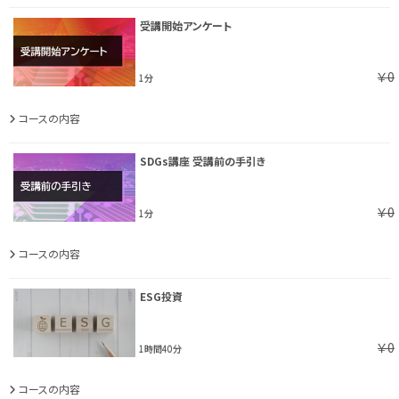
受講開始アンケート
￥0
1分
コースの内容
SDGs講座 受講前の手引き
￥0
1分
コースの内容
ESG投資
￥0
1時間40分
コースの内容