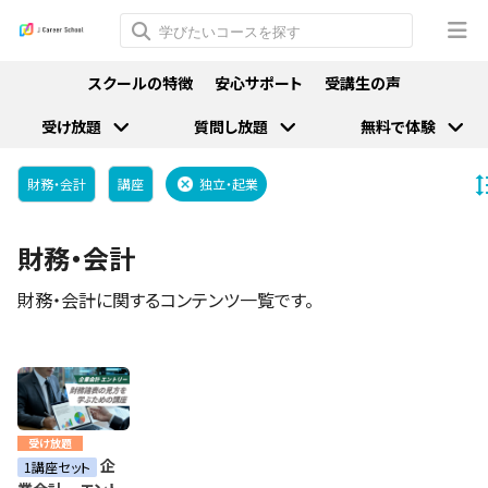
スクールの特徴
安心サポート
受講生の声
受け放題
質問し放題
無料で体験
財務・会計
講座
独立・起業
財務・会計
財務・会計に関するコンテンツ一覧です。
受け放題
企
1講座セット