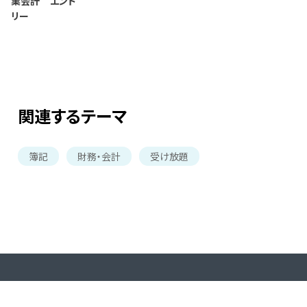
業会計 エント
リー
関連するテーマ
簿記
財務・会計
受け放題