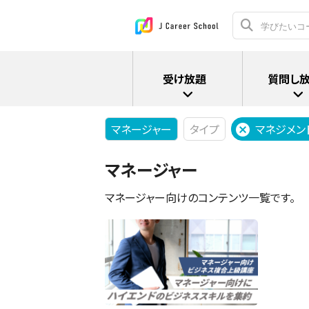
受け放題
質問し
マネージャー
タイプ
マネジメン
マネージャー
マネージャー向けのコンテンツ一覧です。