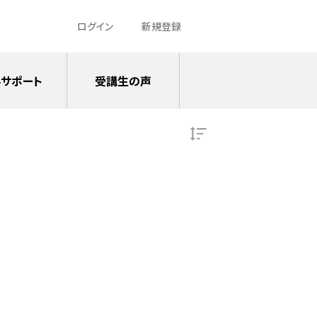
ログイン
新規登録
サポート
受講生の声