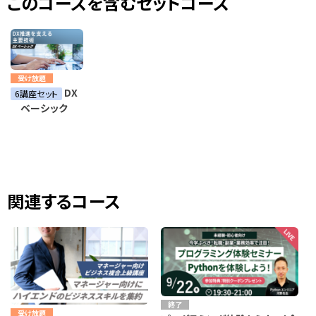
このコースを含むセットコース
受け放題
DX
6講座セット
ベーシック
関連するコース
終了
受け放題