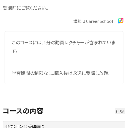
受講前にご覧ください。
講師: J Career School
このコースには、1分の動画レクチャーが含まれていま
す。
学習期間の制限なし。購入後は永遠に受講し放題。
コースの内容
計 1分
セクション 1：
受講前に