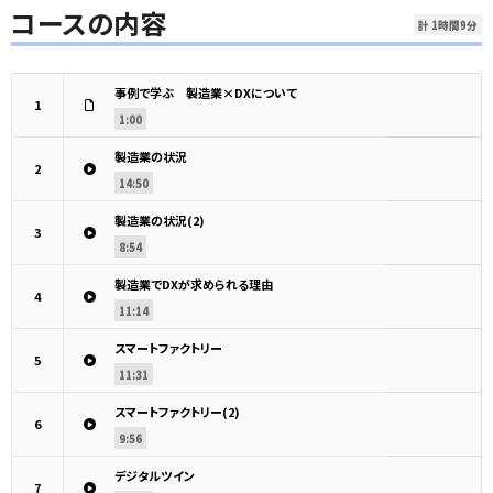
コースの内容
計 1時間9分
事例で学ぶ 製造業×DXについて
1
1:00
製造業の状況
2
14:50
製造業の状況(2)
3
8:54
製造業でDXが求められる理由
4
11:14
スマートファクトリー
5
11:31
スマートファクトリー(2)
6
9:56
デジタルツイン
7