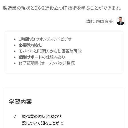
製造業の現状とDX推進役立つIT技術を学ぶことができます。
講師: 殿岡 良美
1時間9分
のオンデマンドビデオ
必要教材なし
モバイルとPC両方から動画視聴可能
個別サポート
の仕組みあり
修了証明書（オープンバッジ発行）
学習内容
製造業の現状とDXの状
況について知ることがで