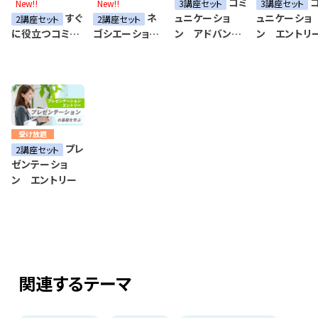
コミ
New!!
New!!
3講座セット
3講座セット
すぐ
ネ
ュニケーショ
ュニケーショ
2講座セット
2講座セット
ン アドバンス
ン エントリ
に役立つコミュ
ゴシエーショ
ド
ニケーションス
ン エントリー
キル集
受け放題
プレ
2講座セット
ゼンテーショ
ン エントリー
関連するテーマ