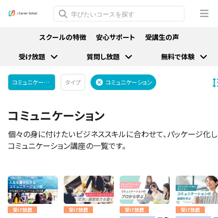
スクールの特徴
安心サポート
受講生の声
受け放題
質問し放題
無料で体験
コミュニケーション
タイプ
コミュニケーション
コミュニケーション
個々の身に付けたいビジネススキルに合わせて、パッケージ化し
コミュニケーション講座の一覧です。
受け放題
受け放題
受け放題
受け放題