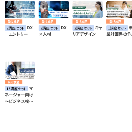
受け放題
受け放題
受け放題
受け放題
DX
DX
キャ
2講座セット
2講座セット
2講座セット
1講座セット
エントリー
×人材
リアデザイン
業計画書の作
受け放題
マ
16講座セット
ネージャー向け
～ビジネス複合
上級講座～