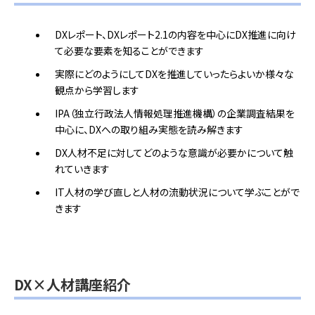
DXレポート、DXレポート2.1の内容を中心にDX推進に向け
て必要な要素を知ることができます
実際にどのようにしてDXを推進していったらよいか様々な
観点から学習します
IPA（独立行政法人情報処理推進機構）の企業調査結果を
中心に、DXへの取り組み実態を読み解きます
DX人材不足に対してどのような意識が必要かについて触
れていきます
IT人材の学び直しと人材の流動状況について学ぶことがで
きます
DX×人材講座紹介