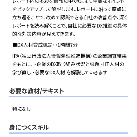
レポート内の多彩な情報の中から、より重要なポイント
をピックアップして解説します。レポートに沿って原点に
立ち返ることで、改めて認識できる自社の改善点や、深く
レポートを読み解くことで、自社に必要なDX推進の具体
的な対策内容が見えてきます。
■DX人材育成概論・・1時間7分
IPA（独立行政法人情報処理推進機構）の企業調査結果
をもとに、 ・企業のDX取り組み状況と課題 ・IIT人材の
学び直し ・必要なDX人材 を解説していきます
必要な教材/テキスト
特になし
身につくスキル