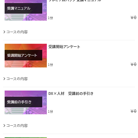
￥0
1分
コースの内容
受講開始アンケート
￥0
1分
コースの内容
DX×人材 受講前の手引き
￥0
1分
コースの内容