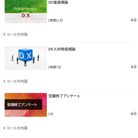
DX推進概論
￥0
1時間11分
コースの内容
DX人材育成概論
￥0
1時間7分
コースの内容
受講修了アンケート
￥0
1分
コースの内容