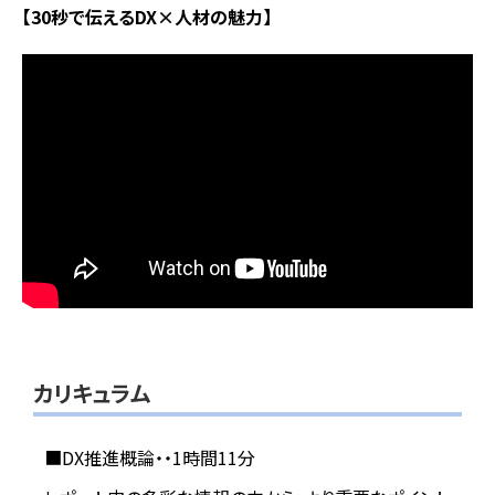
【30秒で伝えるDX×人材の魅力】
カリキュラム
■DX推進概論・・1時間11分