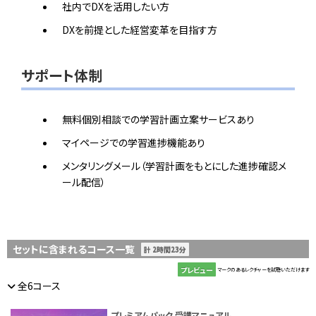
社内でDXを活用したい方
DXを前提とした経営変革を目指す方
サポート体制
無料個別相談での学習計画立案サービスあり
マイページでの学習進捗機能あり
メンタリングメール（学習計画をもとにした進捗確認メ
ール配信）
セットに含まれるコース一覧
計 2時間23分
プレビュー
マークのあるレクチャーを試聴いただけます
全6コース
プレミアムパック 受講マニュアル