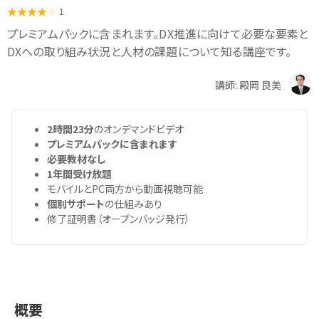
1
プレミアムパックに含まれます。DX推進に向けて必要な要素と
DXへの取り組み状況と人材の課題について知る講座です。
講師: 殿岡 良美
2時間23分
のオンデマンドビデオ
プレミアムパックに含まれます
必要教材なし
1年間受け放題
モバイルとPC両方から動画視聴可能
個別サポート
の仕組みあり
修了証明書（オープンバッジ発行）
概要