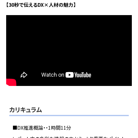
【30秒で伝えるDX×人材の魅力】
カリキュラム
■DX推進概論・・1時間11分