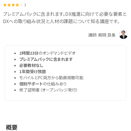
1
プレミアムパックに含まれます。DX推進に向けて必要な要素と
DXへの取り組み状況と人材の課題について知る講座です。
講師: 殿岡 良美
2時間23分
のオンデマンドビデオ
プレミアムパックに含まれます
必要教材なし
1年間受け放題
モバイルとPC両方から動画視聴可能
個別サポート
の仕組みあり
修了証明書（オープンバッジ発行）
概要