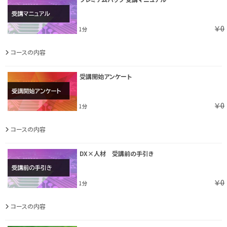
￥0
1分
コースの内容
受講開始アンケート
￥0
1分
コースの内容
DX×人材 受講前の手引き
￥0
1分
コースの内容