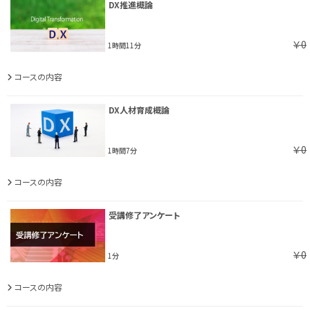
DX推進概論
￥0
1時間11分
コースの内容
DX人材育成概論
￥0
1時間7分
コースの内容
受講修了アンケート
￥0
1分
コースの内容