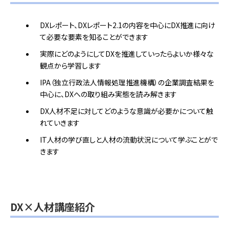
DXレポート、DXレポート2.1の内容を中心にDX推進に向け
て必要な要素を知ることができます
実際にどのようにしてDXを推進していったらよいか様々な
観点から学習します
IPA（独立行政法人情報処理推進機構）の企業調査結果を
中心に、DXへの取り組み実態を読み解きます
DX人材不足に対してどのような意識が必要かについて触
れていきます
IT人材の学び直しと人材の流動状況について学ぶことがで
きます
DX×人材講座紹介