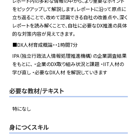
レポート内の多彩な情報の中から、より重要なポイント
をピックアップして解説します。レポートに沿って原点に
立ち返ることで、改めて認識できる自社の改善点や、深く
レポートを読み解くことで、自社に必要なDX推進の具体
的な対策内容が見えてきます。
■DX人材育成概論・・1時間7分
IPA（独立行政法人情報処理推進機構）の企業調査結果
をもとに、 ・企業のDX取り組み状況と課題 ・IIT人材の
学び直し ・必要なDX人材 を解説していきます
必要な教材/テキスト
特になし
身につくスキル