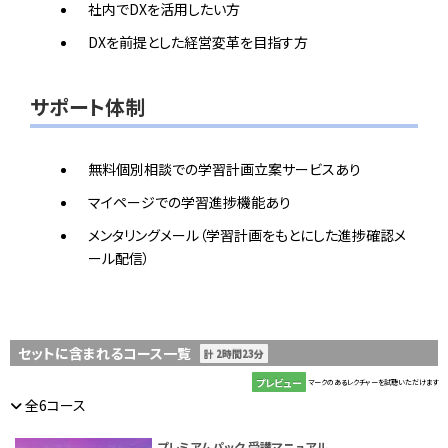
社内でDXを活用したい方
DXを前提とした経営変革を目指す方
サポート体制
無料個別相談での学習計画立案サービスあり
マイページでの学習進捗機能あり
メンタリングメール（学習計画をもとにした進捗確認メ
ール配信）
セットに含まれるコース一覧
計 2時間23分
プレビュー
マークのあるレクチャーを試聴いただけます
全6コース
プレミアムパック 受講マニュアル