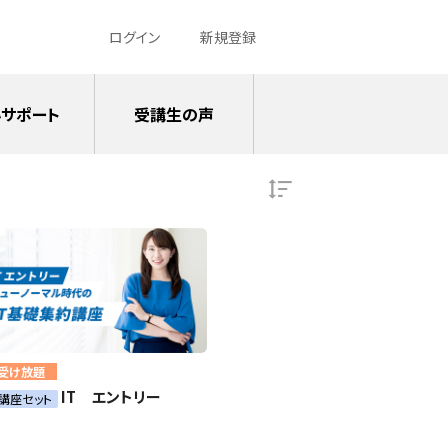
ログイン
新規登録
サポート
受講生の声
受け放題
IT エントリー
1講座セット