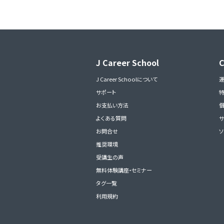
J Career School
J Career Schoolについて
サポート
お支払い方法
よくある質問
サ
お問合せ
ソ
推奨環境
受講生の声
無料体験講座・セミナー
タグ一覧
利用規約