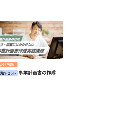
受け放題
事業計画書の作成
1講座セット