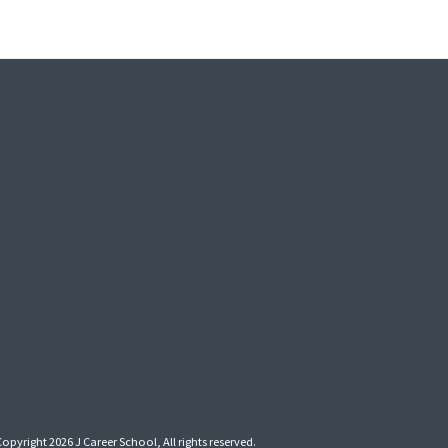
Copyright 2026 J Career School, All rights reserved.