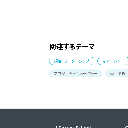
関連するテーマ
組織・リーダーシップ
マネージャー
プロジェクトマネージャー
受け放題
J Career School