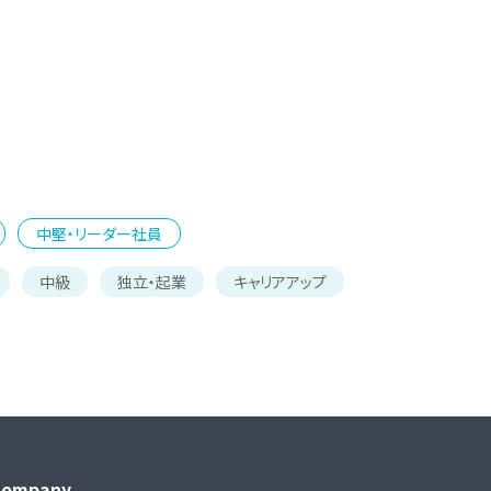
中堅・リーダー社員
中級
独立・起業
キャリアアップ
Company